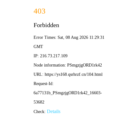
不卡影院
APP下载
租借女友第五季
短剧X家族
Re第四季
一勺巧克力
婚后再心动
🎬 最新电影
杀木地
一勺巧克力